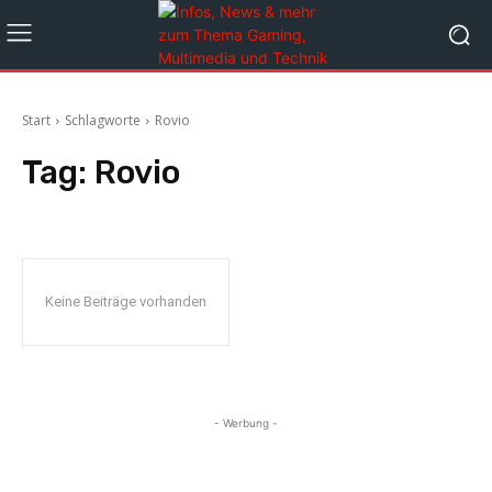
Start
Schlagworte
Rovio
Tag:
Rovio
Keine Beiträge vorhanden
- Werbung -