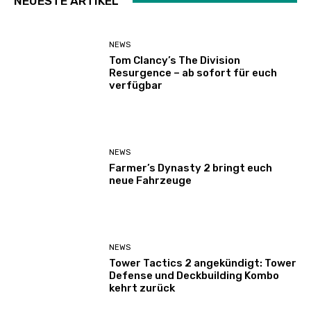
NEUESTE ARTIKEL
NEWS
Tom Clancy’s The Division
Resurgence – ab sofort für euch
verfügbar
NEWS
Farmer’s Dynasty 2 bringt euch
neue Fahrzeuge
NEWS
Tower Tactics 2 angekündigt: Tower
Defense und Deckbuilding Kombo
kehrt zurück