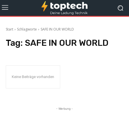
Start
Schlagworte
SAFE IN OUR WORLD
Tag:
SAFE IN OUR WORLD
Keine Beiträge vorhanden
- Werbung -