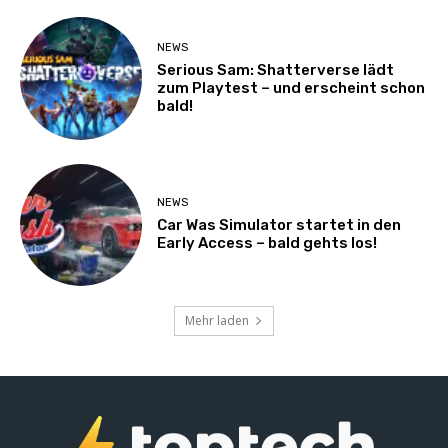
NEWS
Serious Sam: Shatterverse lädt
zum Playtest – und erscheint schon
bald!
NEWS
Car Was Simulator startet in den
Early Access – bald gehts los!
Mehr laden