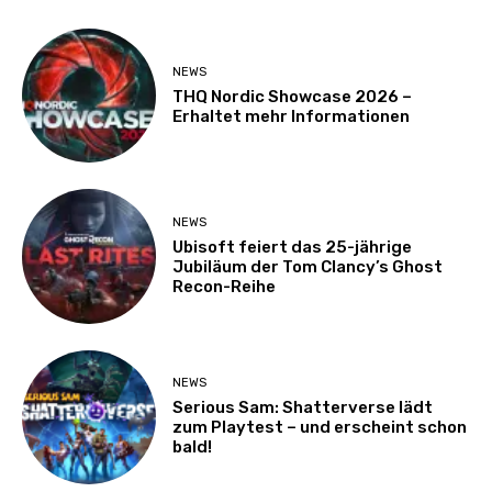
NEWS
THQ Nordic Showcase 2026 –
Erhaltet mehr Informationen
NEWS
Ubisoft feiert das 25-jährige
Jubiläum der Tom Clancy’s Ghost
Recon-Reihe
NEWS
Serious Sam: Shatterverse lädt
zum Playtest – und erscheint schon
bald!