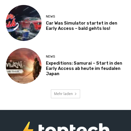
NEWS
Car Was Simulator startet in den
Early Access – bald gehts los!
NEWS
Expeditions: Samurai – Start in den
Early Access ab heute im feudalen
Japan
Mehr laden