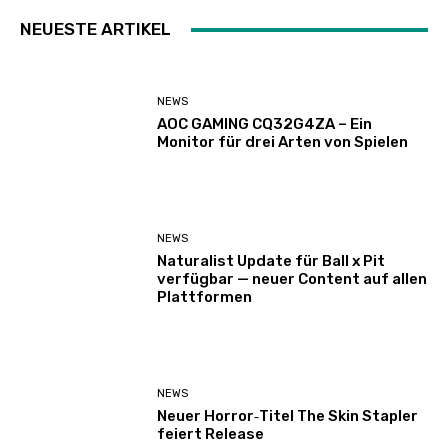
NEUESTE ARTIKEL
NEWS
AOC GAMING CQ32G4ZA – Ein
Monitor für drei Arten von Spielen
NEWS
Naturalist Update für Ball x Pit
verfügbar — neuer Content auf allen
Plattformen
NEWS
Neuer Horror‑Titel The Skin Stapler
feiert Release