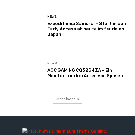
NEWS
Expeditions: Samurai – Start in den
Early Access ab heute im feudalen
Japan
NEWS
AOC GAMING CQ32G4ZA – Ein
Monitor für drei Arten von Spielen
Mehr laden