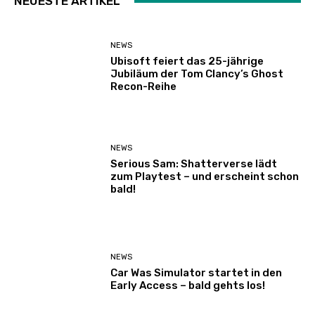
NEUESTE ARTIKEL
NEWS
Ubisoft feiert das 25-jährige
Jubiläum der Tom Clancy’s Ghost
Recon-Reihe
NEWS
Serious Sam: Shatterverse lädt
zum Playtest – und erscheint schon
bald!
NEWS
Car Was Simulator startet in den
Early Access – bald gehts los!