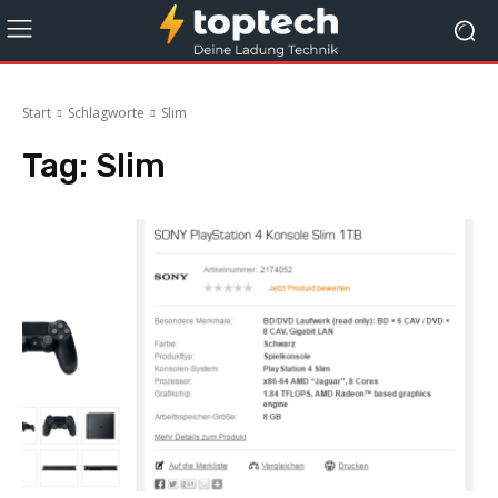
Start
Schlagworte
Slim
Tag:
Slim