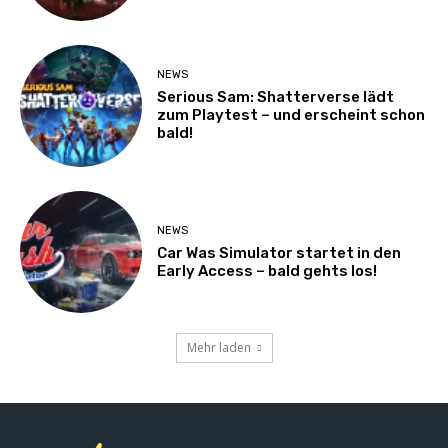
NEWS
Serious Sam: Shatterverse lädt
zum Playtest – und erscheint schon
bald!
NEWS
Car Was Simulator startet in den
Early Access – bald gehts los!
Mehr laden