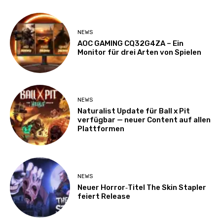
NEWS
AOC GAMING CQ32G4ZA – Ein
Monitor für drei Arten von Spielen
NEWS
Naturalist Update für Ball x Pit
verfügbar — neuer Content auf allen
Plattformen
NEWS
Neuer Horror‑Titel The Skin Stapler
feiert Release