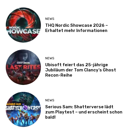
NEWS
THQ Nordic Showcase 2026 –
Erhaltet mehr Informationen
NEWS
Ubisoft feiert das 25-jährige
Jubiläum der Tom Clancy’s Ghost
Recon-Reihe
NEWS
Serious Sam: Shatterverse lädt
zum Playtest – und erscheint schon
bald!