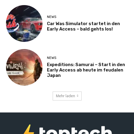
NEWS
Car Was Simulator startet in den
Early Access – bald gehts los!
NEWS
Expeditions: Samurai – Start in den
Early Access ab heute im feudalen
Japan
Mehr laden