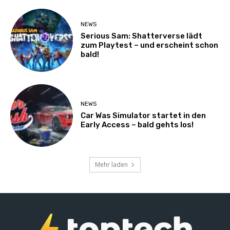
NEWS
Serious Sam: Shatterverse lädt
zum Playtest – und erscheint schon
bald!
NEWS
Car Was Simulator startet in den
Early Access – bald gehts los!
Mehr laden