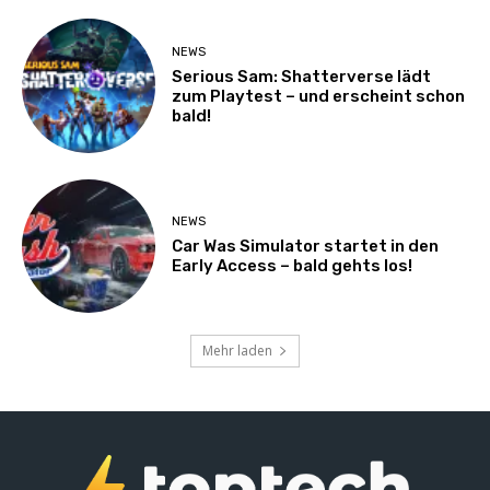
NEWS
Serious Sam: Shatterverse lädt
zum Playtest – und erscheint schon
bald!
NEWS
Car Was Simulator startet in den
Early Access – bald gehts los!
Mehr laden