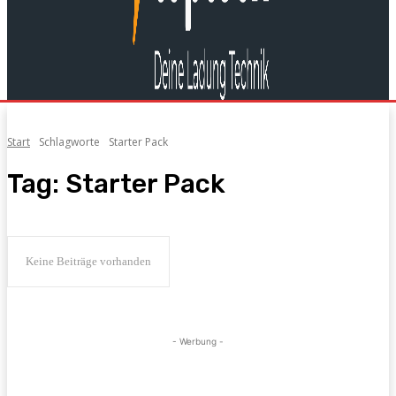
Start
Schlagworte
Starter Pack
Tag:
Starter Pack
Keine Beiträge vorhanden
- Werbung -