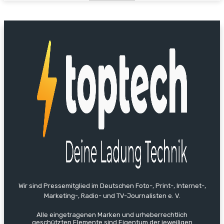
Wir sind Pressemitglied im Deutschen Foto-, Print-, Internet-,
Marketing-, Radio- und TV-Journalisten e. V.
Alle eingetragenen Marken und urheberrechtlich
geschützten Elemente sind Eigentum der jeweiligen