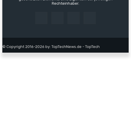
Rechteinhaber.
© Copyright 2016-2026 by: TopTechNews.de - TopTech