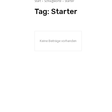
Start
Schlagworte
Starter
Tag:
Starter
Keine Beiträge vorhanden