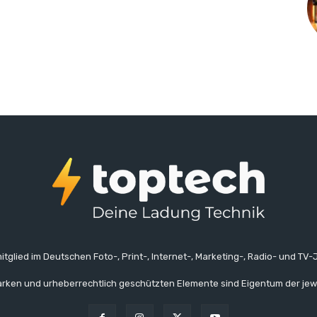
itglied im Deutschen Foto-, Print-, Internet-, Marketing-, Radio- und TV-J
rken und urheberrechtlich geschützten Elemente sind Eigentum der jew