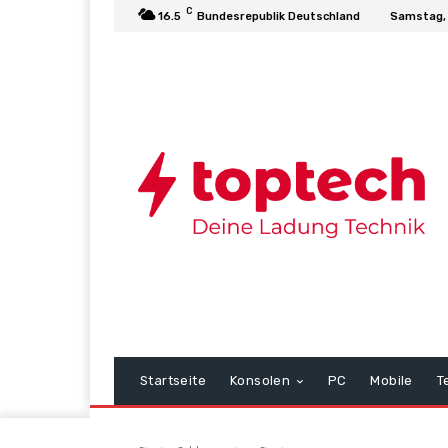
C
16.5
Bundesrepublik Deutschland
Samstag, 
Startseite
Konsolen
PC
Mobile
T