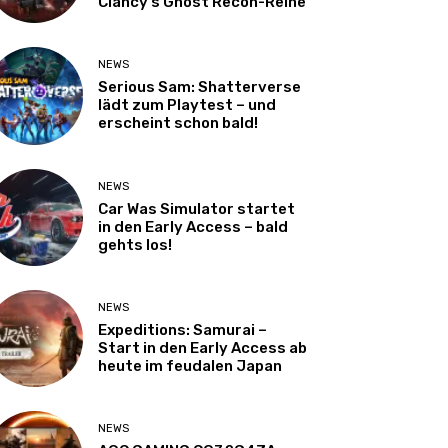
Clancy’s Ghost Recon-Reihe
NEWS
Serious Sam: Shatterverse
lädt zum Playtest – und
erscheint schon bald!
NEWS
Car Was Simulator startet
in den Early Access – bald
gehts los!
NEWS
Expeditions: Samurai –
Start in den Early Access ab
heute im feudalen Japan
NEWS