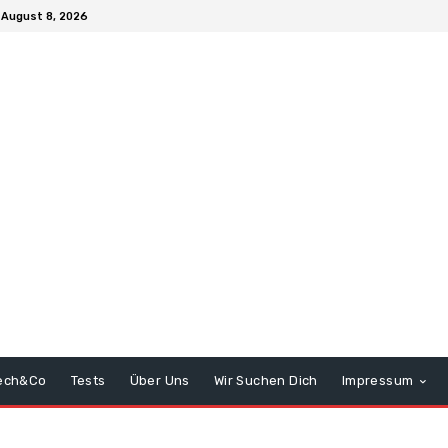
August 8, 2026
ech&Co
Tests
Über Uns
Wir Suchen Dich
Impressum