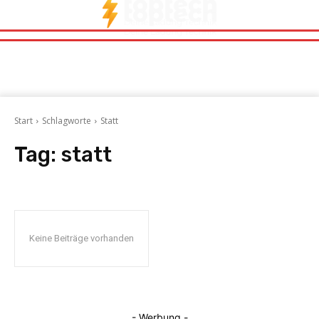
Start
Schlagworte
Statt
Tag:
statt
Keine Beiträge vorhanden
- Werbung -