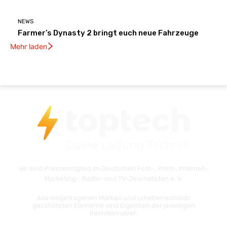
NEWS
Farmer’s Dynasty 2 bringt euch neue Fahrzeuge
Mehr laden
Wir sind Pressemitglied im Deutschen Foto-, Print-, Internet-,
Marketing-, Radio- und TV-Journalisten e. V.
Alle eingetragenen Marken und urheberrechtlich
geschützten Elemente sind Eigentum der jeweiligen
Rechteinhaber.