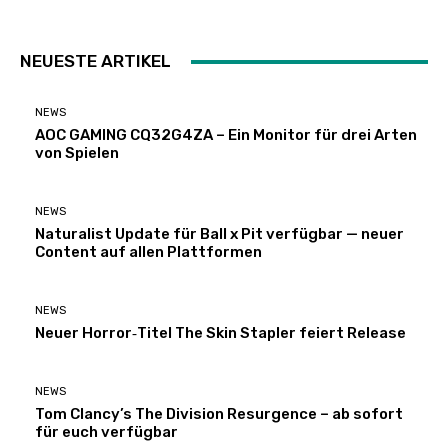
NEUESTE ARTIKEL
NEWS
AOC GAMING CQ32G4ZA – Ein Monitor für drei Arten
von Spielen
NEWS
Naturalist Update für Ball x Pit verfügbar — neuer
Content auf allen Plattformen
NEWS
Neuer Horror‑Titel The Skin Stapler feiert Release
NEWS
Tom Clancy’s The Division Resurgence – ab sofort
für euch verfügbar