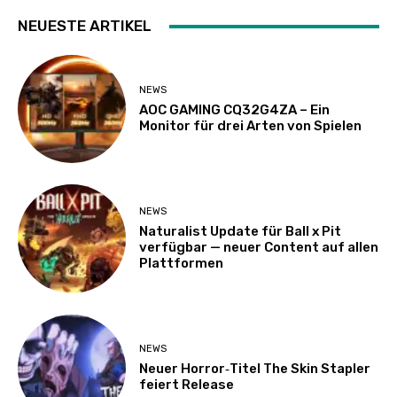
NEUESTE ARTIKEL
NEWS
AOC GAMING CQ32G4ZA – Ein
Monitor für drei Arten von Spielen
NEWS
Naturalist Update für Ball x Pit
verfügbar — neuer Content auf allen
Plattformen
NEWS
Neuer Horror‑Titel The Skin Stapler
feiert Release