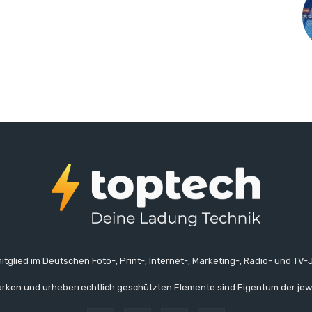
itglied im Deutschen Foto-, Print-, Internet-, Marketing-, Radio- und TV-J
rken und urheberrechtlich geschützten Elemente sind Eigentum der jew