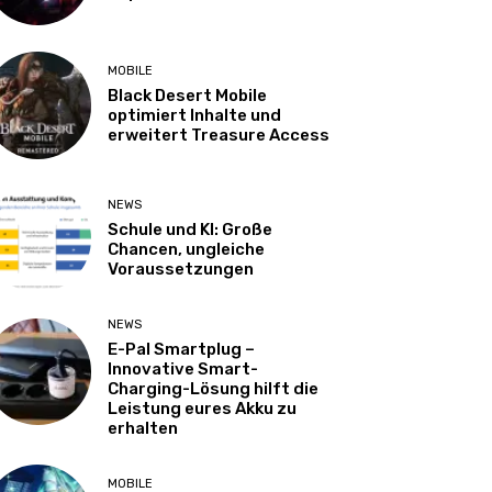
MOBILE
Black Desert Mobile
optimiert Inhalte und
erweitert Treasure Access
NEWS
Schule und KI: Große
Chancen, ungleiche
Voraussetzungen
NEWS
E-Pal Smartplug –
Innovative Smart-
Charging-Lösung hilft die
Leistung eures Akku zu
erhalten
MOBILE