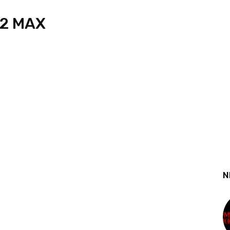
 2 MAX
N