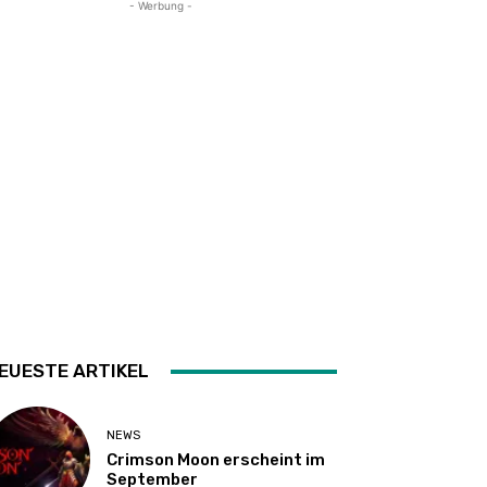
- Werbung -
EUESTE ARTIKEL
NEWS
Crimson Moon erscheint im
September