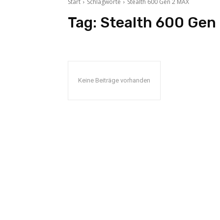
Start
Schlagworte
Stealth 600 Gen 2 MAX
Tag:
Stealth 600 Gen
Keine Beiträge vorhanden