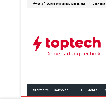
C
25.3
Bundesrepublik Deutschland
Donnersta
Startseite
Konsolen
PC
Mobile
T