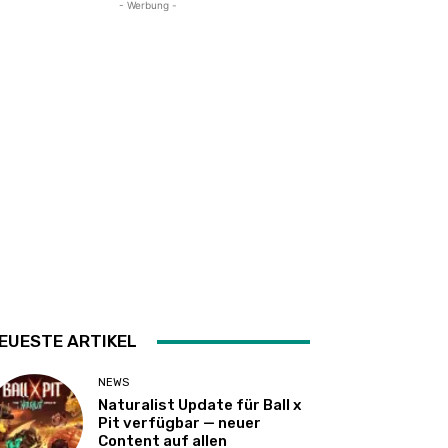
- Werbung -
EUESTE ARTIKEL
NEWS
Naturalist Update für Ball x
Pit verfügbar — neuer
Content auf allen