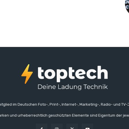
itglied im Deutschen Foto-, Print-, Internet-, Marketing-, Radio- und TV-J
rken und urheberrechtlich geschützten Elemente sind Eigentum der jew