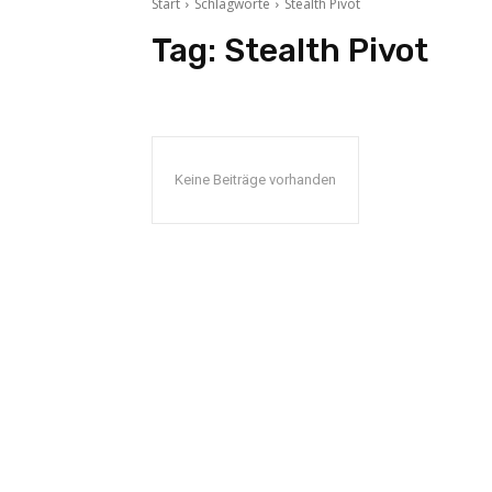
Start
Schlagworte
Stealth Pivot
Tag:
Stealth Pivot
Keine Beiträge vorhanden