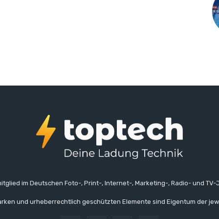
itglied im Deutschen Foto-, Print-, Internet-, Marketing-, Radio- und TV-J
rken und urheberrechtlich geschützten Elemente sind Eigentum der jew