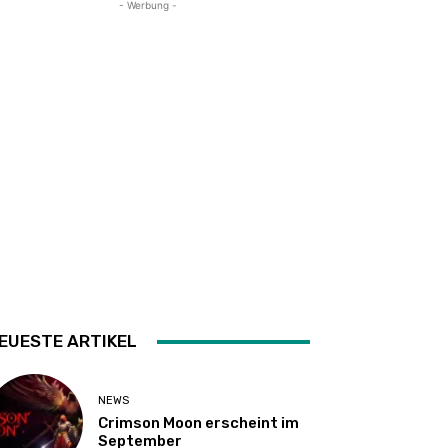
- Werbung -
EUESTE ARTIKEL
NEWS
Crimson Moon erscheint im
September