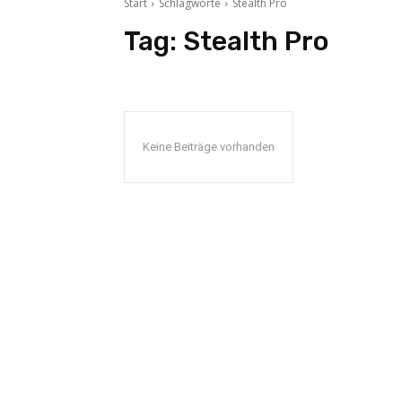
Start
Schlagworte
Stealth Pro
Tag:
Stealth Pro
Keine Beiträge vorhanden