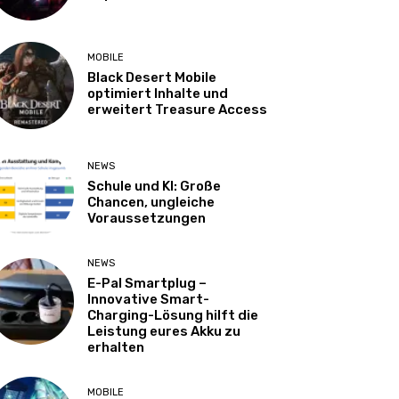
MOBILE
Black Desert Mobile
optimiert Inhalte und
erweitert Treasure Access
NEWS
Schule und KI: Große
Chancen, ungleiche
Voraussetzungen
NEWS
E-Pal Smartplug –
Innovative Smart-
Charging-Lösung hilft die
Leistung eures Akku zu
erhalten
MOBILE