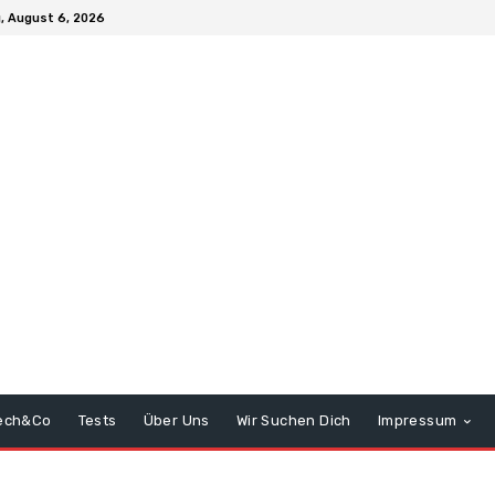
, August 6, 2026
ech&Co
Tests
Über Uns
Wir Suchen Dich
Impressum