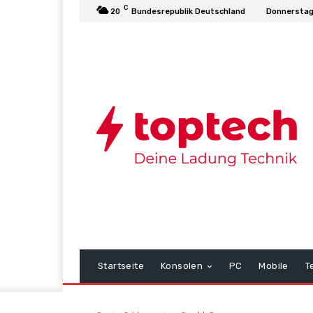
C
20
Bundesrepublik Deutschland
Donnerstag
Startseite
Konsolen
PC
Mobile
T