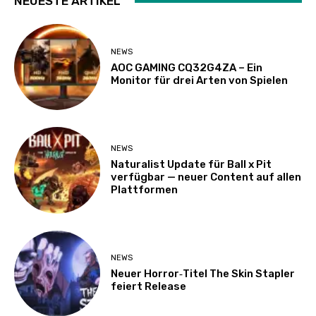
NEUESTE ARTIKEL
NEWS
AOC GAMING CQ32G4ZA – Ein
Monitor für drei Arten von Spielen
NEWS
Naturalist Update für Ball x Pit
verfügbar — neuer Content auf allen
Plattformen
NEWS
Neuer Horror‑Titel The Skin Stapler
feiert Release