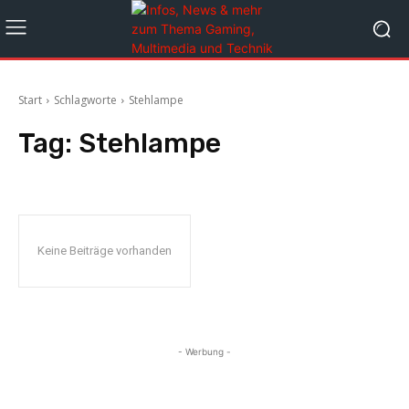
Start
Schlagworte
Stehlampe
Tag:
Stehlampe
Keine Beiträge vorhanden
- Werbung -