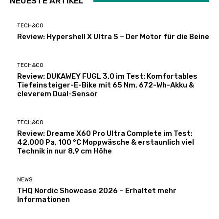
NEUESTE ARTIKEL
TECH&CO
Review: Hypershell X Ultra S – Der Motor für die Beine
TECH&CO
Review: DUKAWEY FUGL 3.0 im Test: Komfortables
Tiefeinsteiger-E-Bike mit 65 Nm, 672-Wh-Akku &
cleverem Dual-Sensor
TECH&CO
Review: Dreame X60 Pro Ultra Complete im Test:
42.000 Pa, 100 °C Moppwäsche & erstaunlich viel
Technik in nur 8,9 cm Höhe
NEWS
THQ Nordic Showcase 2026 – Erhaltet mehr
Informationen