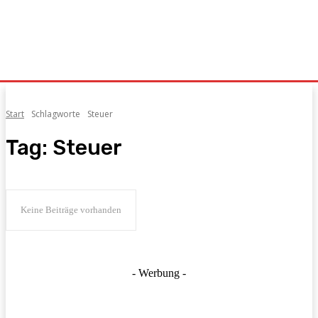
Start
Schlagworte
Steuer
Tag:
Steuer
Keine Beiträge vorhanden
- Werbung -