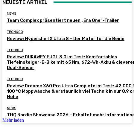
NEUESTE ARTIKEL
NEWS
Team Complex präsentiert neuen „Era One“-Trailer
TECH&CO
Review: Hypershell X Ultra S – Der Motor für die Beine
TECH&CO
Review: DUKAWEY FUGL 3.0 im Test: Komfortables
Tiefeinsteiger-E-Bike mit 65 Nm, 672-Wh-Akku & clever
Dual-Sensor
TECH&CO
Review: Dreame X60 Pro Ultra Complete im Test: 42.000 
100 °C Moppwäsche & erstaunlich viel Technik in nur 8,9 
Höhe
NEWS
THQ Nordic Showcase 2026 – Erhaltet mehr Information
Mehr laden