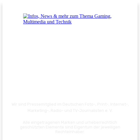
Wir sind Pressemitglied im Deutschen Foto-, Print-, Internet-,
Marketing-, Radio- und TV-Journalisten e. V.
Alle eingetragenen Marken und urheberrechtlich
geschützten Elemente sind Eigentum der jeweiligen
Rechteinhaber.