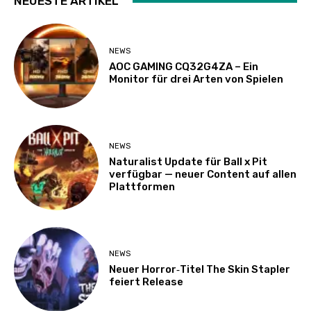
NEUESTE ARTIKEL
NEWS
AOC GAMING CQ32G4ZA – Ein
Monitor für drei Arten von Spielen
NEWS
Naturalist Update für Ball x Pit
verfügbar — neuer Content auf allen
Plattformen
NEWS
Neuer Horror‑Titel The Skin Stapler
feiert Release