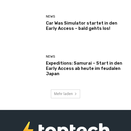
NEWS
Car Was Simulator startet in den
Early Access – bald gehts los!
NEWS
Expeditions: Samurai – Start in den
Early Access ab heute im feudalen
Japan
Mehr laden