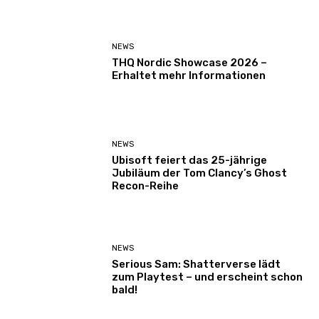
NEWS
THQ Nordic Showcase 2026 –
Erhaltet mehr Informationen
NEWS
Ubisoft feiert das 25-jährige
Jubiläum der Tom Clancy’s Ghost
Recon-Reihe
NEWS
Serious Sam: Shatterverse lädt
zum Playtest – und erscheint schon
bald!