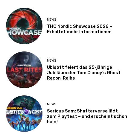
NEWS
THQ Nordic Showcase 2026 –
Erhaltet mehr Informationen
NEWS
Ubisoft feiert das 25-jährige
Jubiläum der Tom Clancy’s Ghost
Recon-Reihe
NEWS
Serious Sam: Shatterverse lädt
zum Playtest – und erscheint schon
bald!