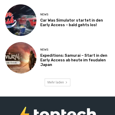
NEWS
Car Was Simulator startet in den
Early Access – bald gehts los!
NEWS
Expeditions: Samurai – Start in den
Early Access ab heute im feudalen
Japan
Mehr laden