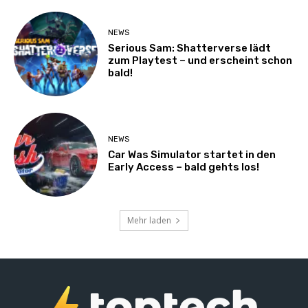
NEWS
Serious Sam: Shatterverse lädt
zum Playtest – und erscheint schon
bald!
NEWS
Car Was Simulator startet in den
Early Access – bald gehts los!
Mehr laden