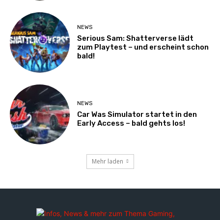
NEWS
Serious Sam: Shatterverse lädt
zum Playtest – und erscheint schon
bald!
NEWS
Car Was Simulator startet in den
Early Access – bald gehts los!
Mehr laden