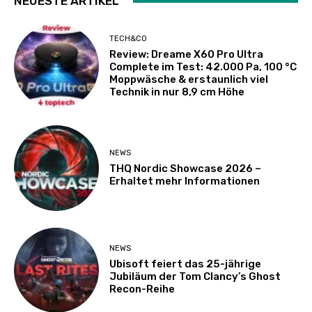
NEUESTE ARTIKEL
TECH&CO
Review: Dreame X60 Pro Ultra
Complete im Test: 42.000 Pa, 100 °C
Moppwäsche & erstaunlich viel
Technik in nur 8,9 cm Höhe
NEWS
THQ Nordic Showcase 2026 –
Erhaltet mehr Informationen
NEWS
Ubisoft feiert das 25-jährige
Jubiläum der Tom Clancy’s Ghost
Recon-Reihe