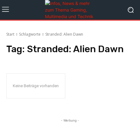
Start
Schlagworte
Stranded: Alien Dawn
Tag:
Stranded: Alien Dawn
Keine Beiträge vorhanden
- Werbung -