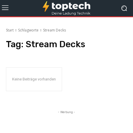
Start
Schlagworte
Stream Decks
Tag:
Stream Decks
Keine Beiträge vorhanden
- Werbung -