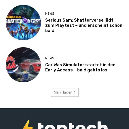
NEWS
Serious Sam: Shatterverse lädt
zum Playtest – und erscheint schon
bald!
NEWS
Car Was Simulator startet in den
Early Access – bald gehts los!
Mehr laden