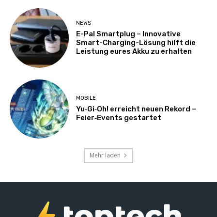
NEWS
E-Pal Smartplug – Innovative
Smart-Charging-Lösung hilft die
Leistung eures Akku zu erhalten
MOBILE
Yu‑Gi‑Oh! erreicht neuen Rekord –
Feier‑Events gestartet
Mehr laden