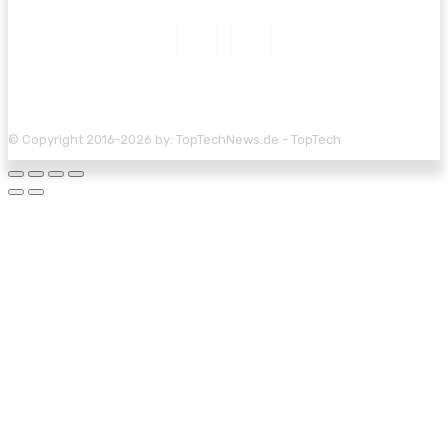
© Copyright 2016-2026 by: TopTechNews.de - TopTech