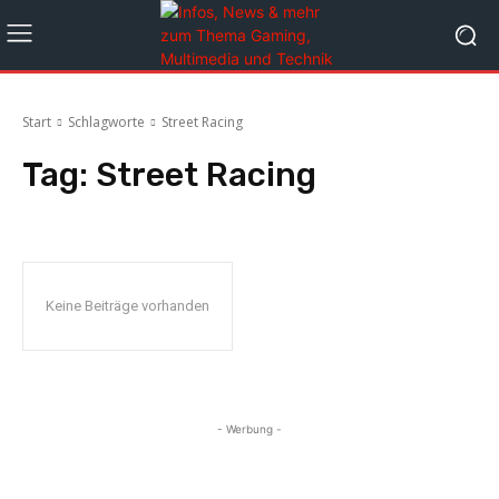
Start
Schlagworte
Street Racing
Tag:
Street Racing
Keine Beiträge vorhanden
- Werbung -