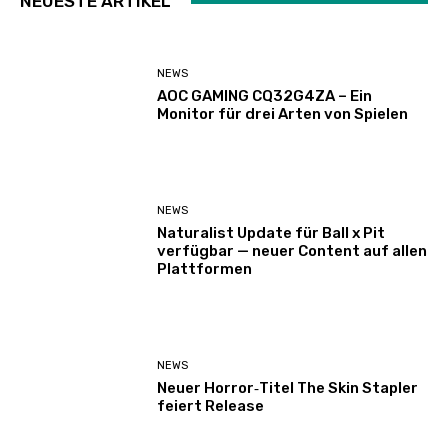
NEUESTE ARTIKEL
NEWS
AOC GAMING CQ32G4ZA – Ein
Monitor für drei Arten von Spielen
NEWS
Naturalist Update für Ball x Pit
verfügbar — neuer Content auf allen
Plattformen
NEWS
Neuer Horror‑Titel The Skin Stapler
feiert Release