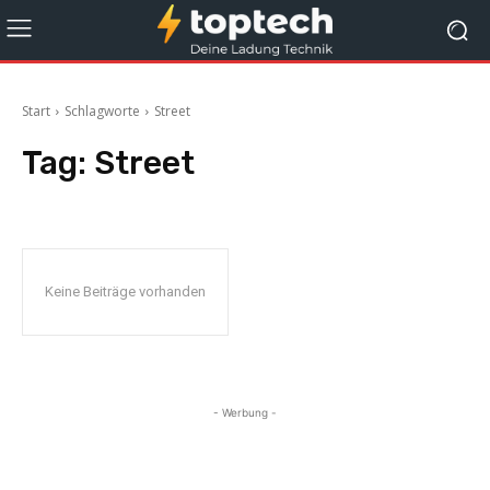
Start
Schlagworte
Street
Tag:
Street
Keine Beiträge vorhanden
- Werbung -