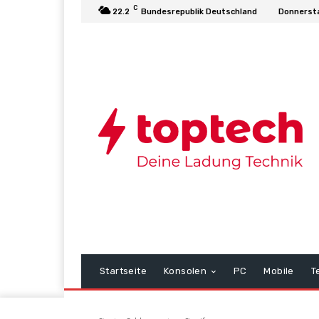
C
22.2
Bundesrepublik Deutschland
Donnersta
Startseite
Konsolen
PC
Mobile
T