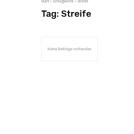
Start
Schlagworte
Streife
Tag:
Streife
Keine Beiträge vorhanden