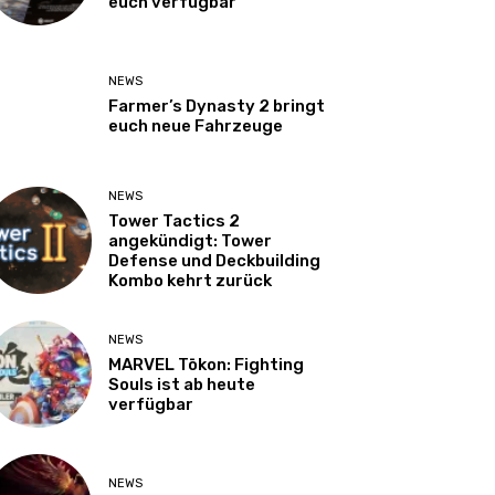
euch verfügbar
NEWS
Farmer’s Dynasty 2 bringt
euch neue Fahrzeuge
NEWS
Tower Tactics 2
angekündigt: Tower
Defense und Deckbuilding
Kombo kehrt zurück
NEWS
MARVEL Tōkon: Fighting
Souls ist ab heute
verfügbar
NEWS