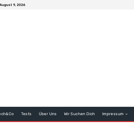
August 9, 2026
ech&Co
Tests
Über Uns
Wir Suchen Dich
Impressum