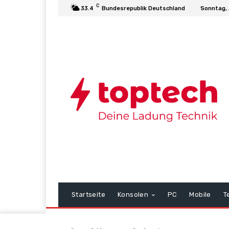
C
33.4
Bundesrepublik Deutschland
Sonntag, 
Startseite
Konsolen
PC
Mobile
T