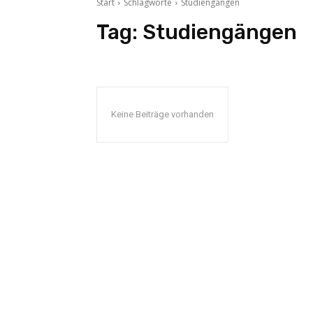
Start
Schlagworte
Studiengängen
Tag:
Studiengängen
Keine Beiträge vorhanden