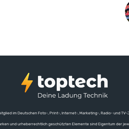
itglied im Deutschen Foto-, Print-, Internet-, Marketing-, Radio- und TV-J
rken und urheberrechtlich geschützten Elemente sind Eigentum der jew