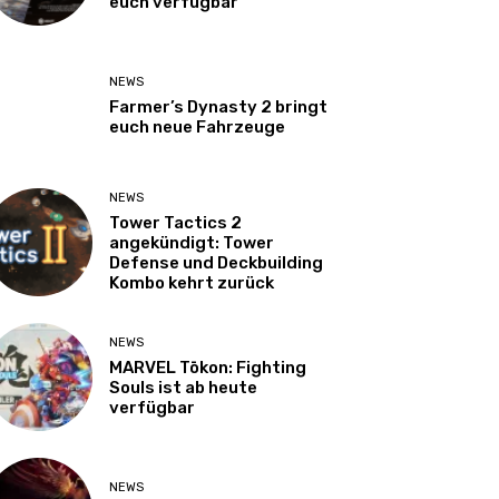
euch verfügbar
NEWS
Farmer’s Dynasty 2 bringt
euch neue Fahrzeuge
NEWS
Tower Tactics 2
angekündigt: Tower
Defense und Deckbuilding
Kombo kehrt zurück
NEWS
MARVEL Tōkon: Fighting
Souls ist ab heute
verfügbar
NEWS