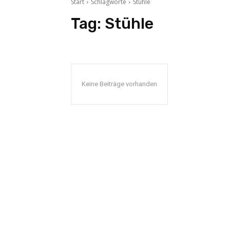
Start
Schlagworte
Stühle
Tag:
Stühle
Keine Beiträge vorhanden