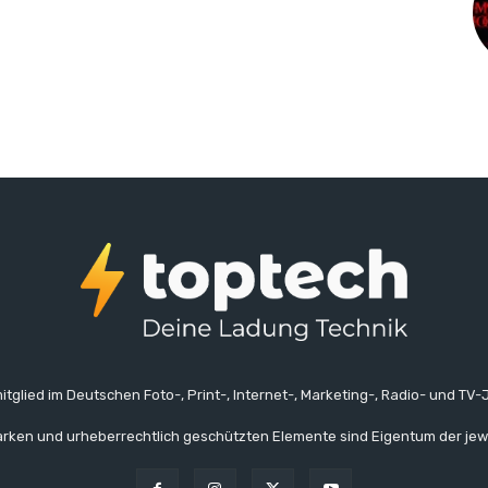
itglied im Deutschen Foto-, Print-, Internet-, Marketing-, Radio- und TV-J
rken und urheberrechtlich geschützten Elemente sind Eigentum der jew