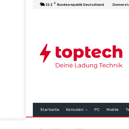
C
22.2
Bundesrepublik Deutschland
Donnersta
Startseite
Konsolen
PC
Mobile
T