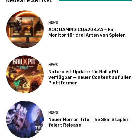
NEUESTE ARTIKEL
NEWS
AOC GAMING CQ32G4ZA – Ein
Monitor für drei Arten von Spielen
NEWS
Naturalist Update für Ball x Pit
verfügbar — neuer Content auf allen
Plattformen
NEWS
Neuer Horror‑Titel The Skin Stapler
feiert Release