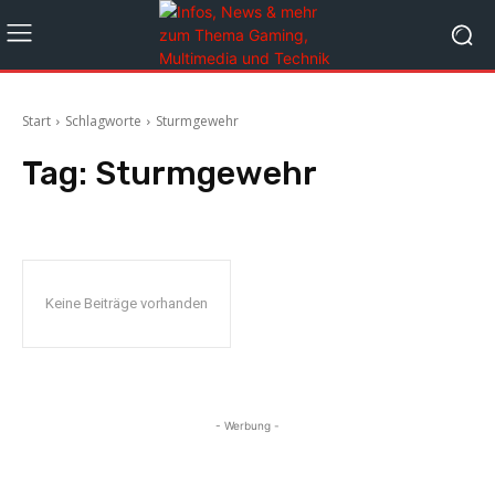
Start
Schlagworte
Sturmgewehr
Tag:
Sturmgewehr
Keine Beiträge vorhanden
- Werbung -