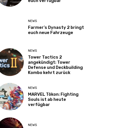
euch verfügbar
NEWS
Farmer’s Dynasty 2 bringt
euch neue Fahrzeuge
NEWS
Tower Tactics 2
angekündigt: Tower
Defense und Deckbuilding
Kombo kehrt zurück
NEWS
MARVEL Tōkon: Fighting
Souls ist ab heute
verfügbar
NEWS