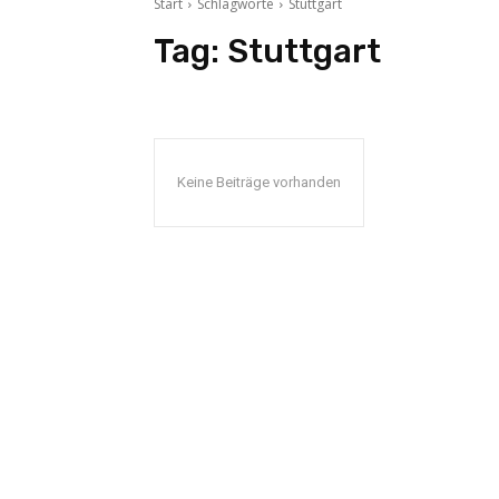
Start
Schlagworte
Stuttgart
Tag:
Stuttgart
Keine Beiträge vorhanden