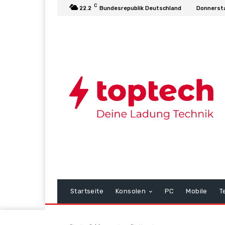
C
22.2
Bundesrepublik Deutschland
Donnersta
Startseite
Konsolen
PC
Mobile
T