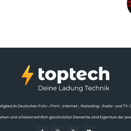
itglied im Deutschen Foto-, Print-, Internet-, Marketing-, Radio- und TV-J
rken und urheberrechtlich geschützten Elemente sind Eigentum der jew