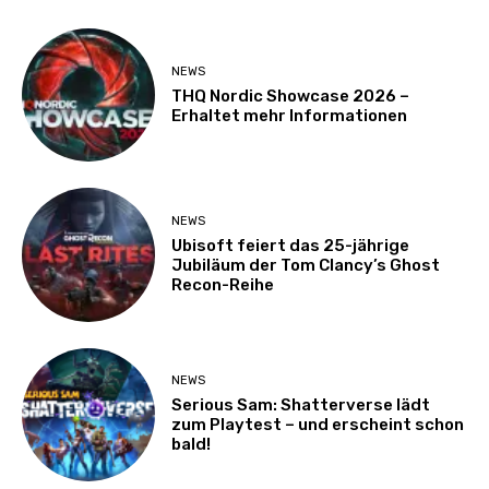
NEWS
THQ Nordic Showcase 2026 –
Erhaltet mehr Informationen
NEWS
Ubisoft feiert das 25-jährige
Jubiläum der Tom Clancy’s Ghost
Recon-Reihe
NEWS
Serious Sam: Shatterverse lädt
zum Playtest – und erscheint schon
bald!