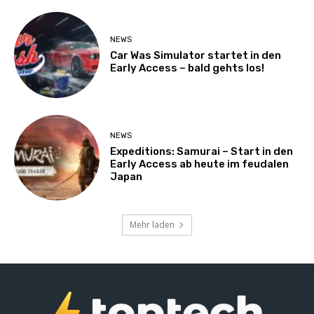
NEWS
Car Was Simulator startet in den
Early Access – bald gehts los!
NEWS
Expeditions: Samurai – Start in den
Early Access ab heute im feudalen
Japan
Mehr laden