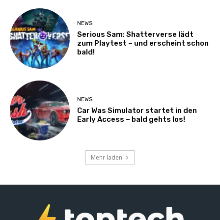
NEWS
Serious Sam: Shatterverse lädt
zum Playtest – und erscheint schon
bald!
NEWS
Car Was Simulator startet in den
Early Access – bald gehts los!
Mehr laden