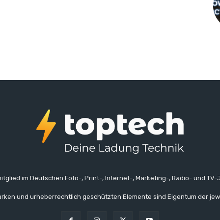
itglied im Deutschen Foto-, Print-, Internet-, Marketing-, Radio- und TV-J
rken und urheberrechtlich geschützten Elemente sind Eigentum der jew