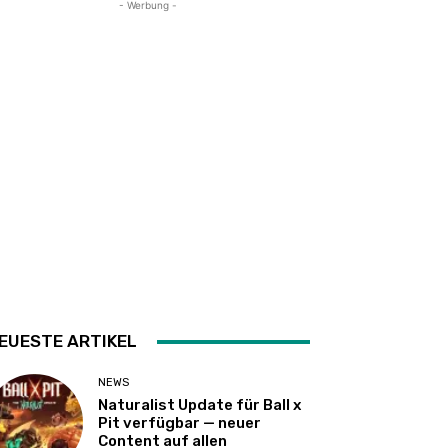
- Werbung -
EUESTE ARTIKEL
NEWS
Naturalist Update für Ball x
Pit verfügbar — neuer
Content auf allen