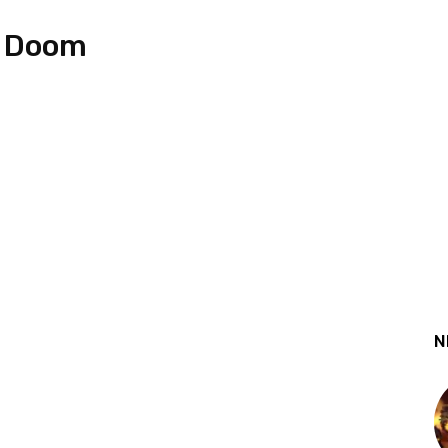
 Doom
N