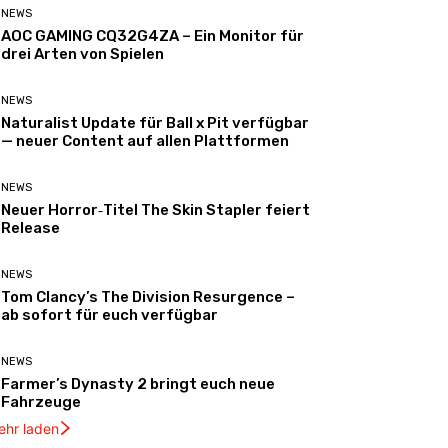
NEWS
AOC GAMING CQ32G4ZA – Ein Monitor für
drei Arten von Spielen
NEWS
Naturalist Update für Ball x Pit verfügbar
— neuer Content auf allen Plattformen
NEWS
Neuer Horror‑Titel The Skin Stapler feiert
Release
NEWS
Tom Clancy’s The Division Resurgence –
ab sofort für euch verfügbar
NEWS
Farmer’s Dynasty 2 bringt euch neue
Fahrzeuge
ehr laden