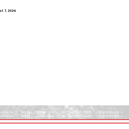
st 7, 2026
ech&Co
Tests
Über Uns
Wir Suchen Dich
Impressum
ech&Co
Tests
Über Uns
Wir Suchen Dich
Impressum