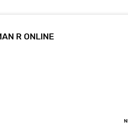
AN R ONLINE
N