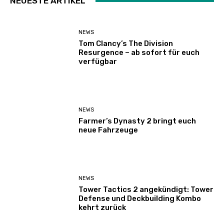
NEUESTE ARTIKEL
NEWS
Tom Clancy’s The Division
Resurgence – ab sofort für euch
verfügbar
NEWS
Farmer’s Dynasty 2 bringt euch
neue Fahrzeuge
NEWS
Tower Tactics 2 angekündigt: Tower
Defense und Deckbuilding Kombo
kehrt zurück