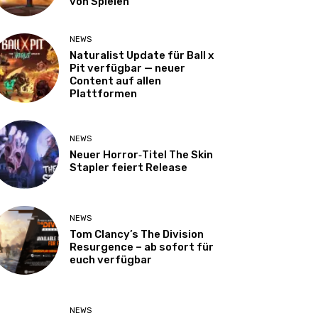
von Spielen
NEWS
Naturalist Update für Ball x
Pit verfügbar — neuer
Content auf allen
Plattformen
NEWS
Neuer Horror‑Titel The Skin
Stapler feiert Release
NEWS
Tom Clancy’s The Division
Resurgence – ab sofort für
euch verfügbar
NEWS