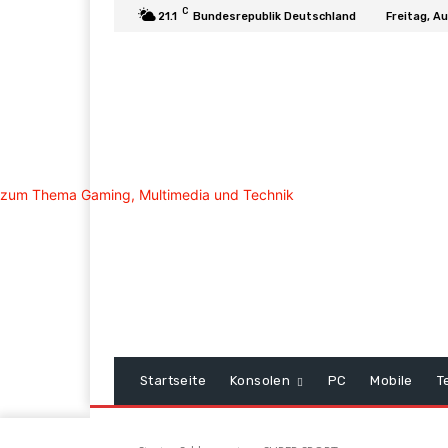
C
21.1
Bundesrepublik Deutschland
Freitag, A
Startseite
Konsolen
PC
Mobile
T