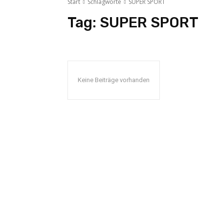
Start
Schlagworte
SUPER SPORT
Tag:
SUPER SPORT
Keine Beiträge vorhanden