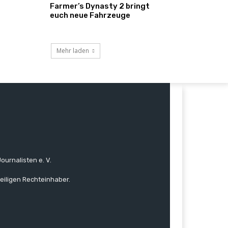
Farmer’s Dynasty 2 bringt
euch neue Fahrzeuge
Mehr laden
ournalisten e. V.
eiligen Rechteinhaber.