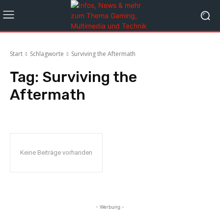
Start
Schlagworte
Surviving the Aftermath
Tag:
Surviving the
Aftermath
Keine Beiträge vorhanden
- Werbung -