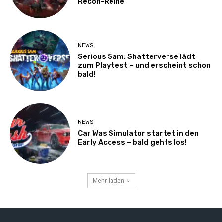
Recon-Reihe
NEWS
Serious Sam: Shatterverse lädt
zum Playtest – und erscheint schon
bald!
NEWS
Car Was Simulator startet in den
Early Access – bald gehts los!
Mehr laden