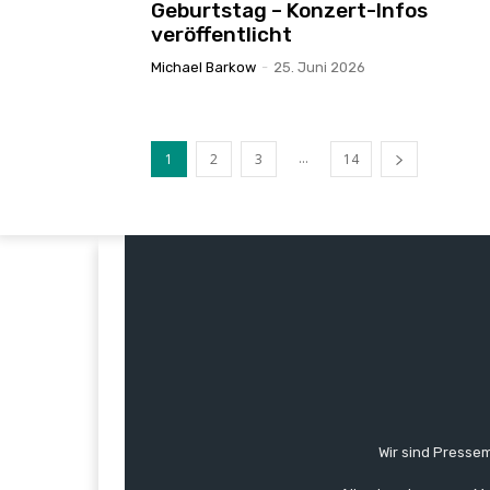
Geburtstag – Konzert-Infos
veröffentlicht
Michael Barkow
-
25. Juni 2026
...
1
2
3
14
Wir sind Pressem