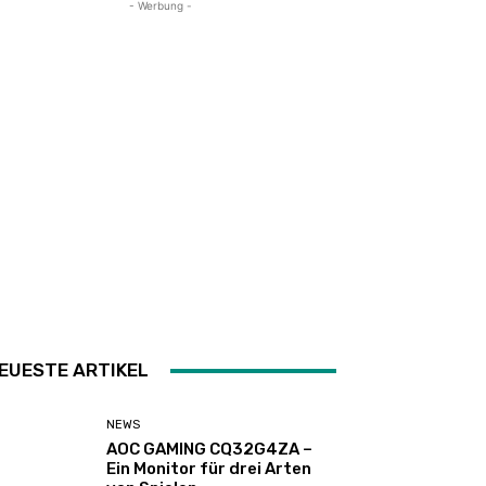
- Werbung -
EUESTE ARTIKEL
NEWS
AOC GAMING CQ32G4ZA –
Ein Monitor für drei Arten