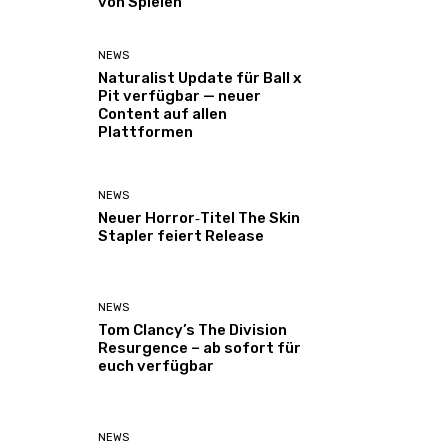
von Spielen
NEWS
Naturalist Update für Ball x
Pit verfügbar — neuer
Content auf allen
Plattformen
NEWS
Neuer Horror‑Titel The Skin
Stapler feiert Release
NEWS
Tom Clancy’s The Division
Resurgence – ab sofort für
euch verfügbar
NEWS