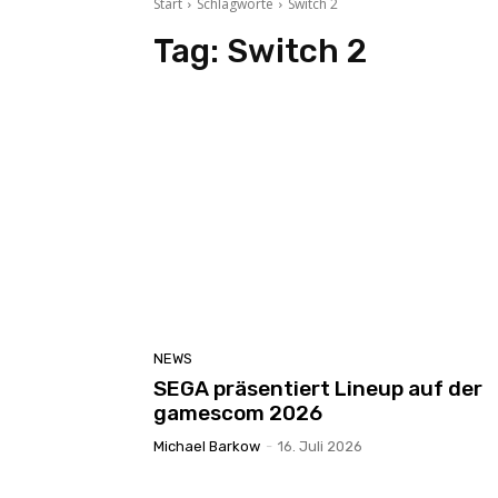
Start
Schlagworte
Switch 2
Tag:
Switch 2
NEWS
SEGA präsentiert Lineup auf der
gamescom 2026
Michael Barkow
-
16. Juli 2026