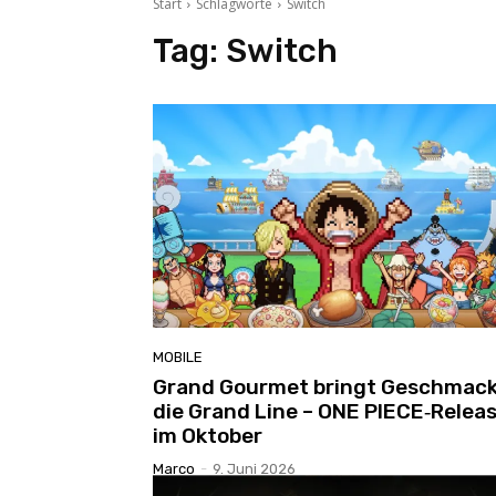
Start
Schlagworte
Switch
Tag:
Switch
MOBILE
Grand Gourmet bringt Geschmack
die Grand Line – ONE PIECE‑Relea
im Oktober
Marco
-
9. Juni 2026