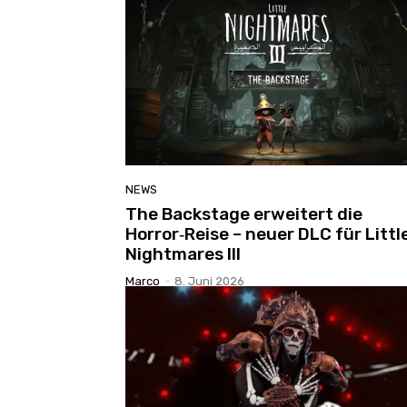
NEWS
The Backstage erweitert die
Horror‑Reise – neuer DLC für Littl
Nightmares III
Marco
-
8. Juni 2026