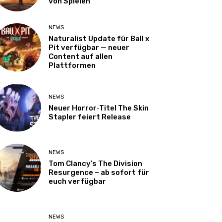
von Spielen
NEWS
Naturalist Update für Ball x
Pit verfügbar — neuer
Content auf allen
Plattformen
NEWS
Neuer Horror‑Titel The Skin
Stapler feiert Release
NEWS
Tom Clancy’s The Division
Resurgence – ab sofort für
euch verfügbar
NEWS