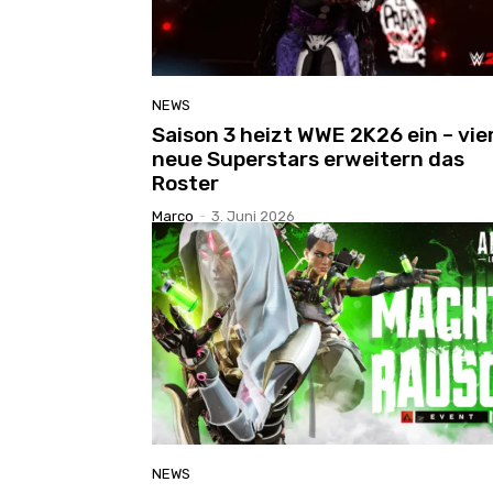
NEWS
Saison 3 heizt WWE 2K26 ein – vie
neue Superstars erweitern das
Roster
Marco
-
3. Juni 2026
NEWS