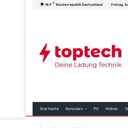
C
18.9
Bundesrepublik Deutschland
Freitag, A
Startseite
Konsolen
PC
Mobile
T