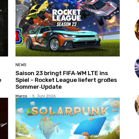
NEWS
Saison 23 bringt FIFA‑WM LTE ins
e
Spiel – Rocket League liefert großes
Sommer‑Update
Marco
-
5. Juni 2026