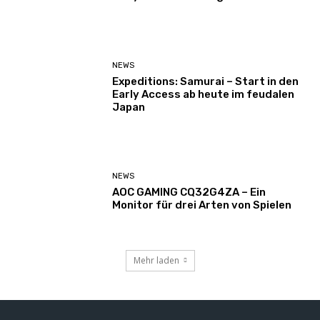
NEWS
Expeditions: Samurai – Start in den
Early Access ab heute im feudalen
Japan
NEWS
AOC GAMING CQ32G4ZA – Ein
Monitor für drei Arten von Spielen
Mehr laden