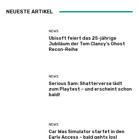
NEUESTE ARTIKEL
NEWS
Ubisoft feiert das 25-jährige
Jubiläum der Tom Clancy’s Ghost
Recon-Reihe
NEWS
Serious Sam: Shatterverse lädt
zum Playtest – und erscheint schon
bald!
NEWS
Car Was Simulator startet in den
Early Access – bald gehts los!