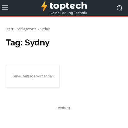
Start
Schlagworte
Sydny
Tag:
Sydny
Keine Beiträge vorhanden
- Werbung -