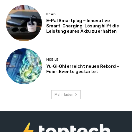
NEWS
E-Pal Smartplug – Innovative
Smart-Charging-Lösung hilft die
Leistung eures Akku zu erhalten
MOBILE
Yu‑Gi‑Oh! erreicht neuen Rekord –
Feier‑Events gestartet
Mehr laden