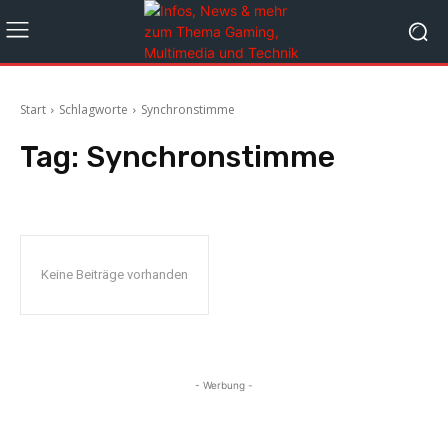
Start
Schlagworte
Synchronstimme
Tag:
Synchronstimme
Keine Beiträge vorhanden
- Werbung -