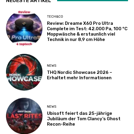
NEUESTE ARTIKEL
TECH&CO
Review: Dreame X60 Pro Ultra
Complete im Test: 42.000 Pa, 100 °C
Moppwäsche & erstaunlich viel
Technik in nur 8,9 cm Höhe
NEWS
THQ Nordic Showcase 2026 –
Erhaltet mehr Informationen
NEWS
Ubisoft feiert das 25-jährige
Jubiläum der Tom Clancy’s Ghost
Recon-Reihe