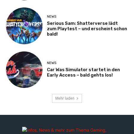
NEWS
Serious Sam: Shatterverse lädt
zum Playtest – und erscheint schon
bald!
NEWS
Car Was Simulator startet in den
Early Access – bald gehts los!
Mehr laden