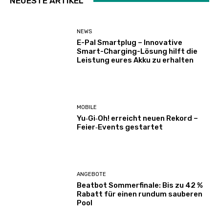
NEUESTE ARTIKEL
NEWS
E-Pal Smartplug – Innovative
Smart-Charging-Lösung hilft die
Leistung eures Akku zu erhalten
MOBILE
Yu‑Gi‑Oh! erreicht neuen Rekord –
Feier‑Events gestartet
ANGEBOTE
Beatbot Sommerfinale: Bis zu 42 %
Rabatt für einen rundum sauberen
Pool