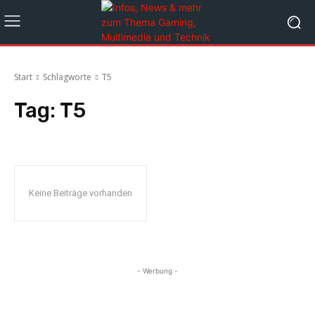
Start
Schlagworte
T5
Tag:
T5
Keine Beiträge vorhanden
- Werbung -